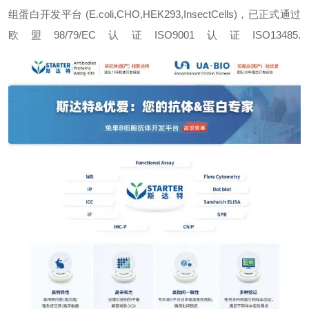
组蛋白开发平台 (E.coli,CHO,HEK293,InsectCells)，已正式通过
欧盟98/79/EC认证ISO9001认证ISO13485.