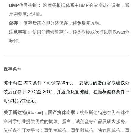
BMP信号抑制：
浓度需根据体系中BMP的浓度进行调整，通
常需要摩尔过量。
储存：
复溶后请立即分装保存，避免反复冻融。
注意事项：
使用前请短暂离心，轻柔涡旋或吹打以确保wan全
溶解。
保存条件
冻干粉在-20℃条件下可保存36个月。复溶后的蛋白溶液建议分
装后保存于-20℃至-80℃，并避免反复冻融。在推荐储存条件下
可保持活性稳定。
关于斯达特(Starter)，国产抗体专家：
杭州斯达特志在为全球生
命科学行业提供优质的抗体、蛋白、试剂盒等产品及研发服务。
依托多个开发平台：重组免单抗、重组鼠单抗、快速鼠单抗，重