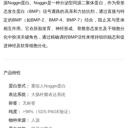
源Noggin蛋白。Noggin是一种分泌型同源二聚体蛋白，作为骨形
态发生蛋白（BMP）信号通路的高亲和力拮抗剂，通过直接与特
定的BMP（如BMP-2、BMP-4、BMP-7）结合，阻止其与受体
相互作用。它在胚胎发育、神经形成、骨骼形态发生及干细胞分
化中扮演关键角色，通过精确调控BMP活性来维持组织稳态和促
进神经及软骨细胞分化。
产品特性
蛋白形式：
重组人Noggin蛋白
表达系统：
大肠杆菌表达系统
标签：
无标签
纯度：
>98%（SDS-PAGE验证）
物种来源：
人源