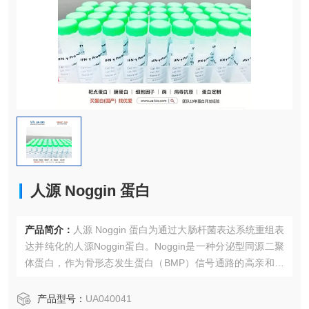
人源 Noggin 蛋白
产品简介：
人源 Noggin 蛋白为通过大肠杆菌表达系统重组表
达并纯化的人源Noggin蛋白。Noggin是一种分泌型同源二聚
体蛋白，作为骨形态发生蛋白（BMP）信号通路的高亲和力
拮抗剂，通过直接与特定的BMP（如BMP-2、BMP-4、BMP-
7）结合，阻止其与受体相互作用。它在胚胎发育、神经形
产品型号：
UA040041