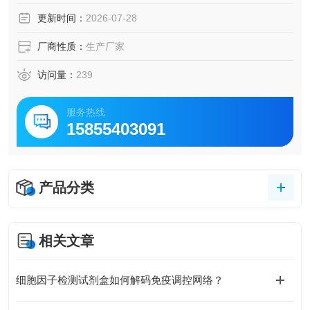
成、骨骼形态发生及干细胞分化中扮演关键角色，通过精确
更新时间：
2026-07-28
调控BMP活性来维持组织稳态和促进神经及软骨细胞分化。
厂商性质：
生产厂家
访问量：
239
服务热线
15855403091
产品分类
相关文章
细胞因子检测试剂盒如何解码免疫调控网络？