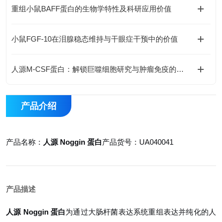
重组小鼠BAFF蛋白的生物学特性及科研应用价值
小鼠FGF-10在泪腺稳态维持与干眼症干预中的价值
人源M-CSF蛋白：解锁巨噬细胞研究与肿瘤免疫的科研密钥
产品介绍
产品名称：
人源 Noggin 蛋白
产品货号：UA040041
产品描述
人源 Noggin 蛋白
为通过大肠杆菌表达系统重组表达并纯化的人