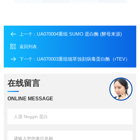
UA070004重组 SUMO 蛋白酶 (酵母来源)
上一个：
返回列表
UA070003重组烟草蚀刻病毒蛋白酶（rTEV）
下一个：
在线留言
ONLINE MESSAGE