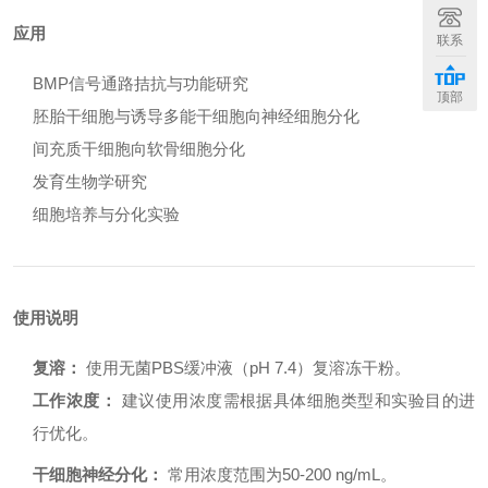
应用
联系
BMP信号通路拮抗与功能研究
顶部
胚胎干细胞与诱导多能干细胞向神经细胞分化
间充质干细胞向软骨细胞分化
发育生物学研究
细胞培养与分化实验
使用说明
复溶：
使用无菌PBS缓冲液（pH 7.4）复溶冻干粉。
工作浓度：
建议使用浓度需根据具体细胞类型和实验目的进
行优化。
干细胞神经分化：
常用浓度范围为50-200 ng/mL。