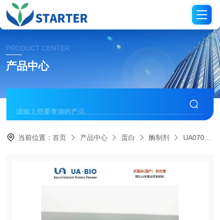
PRODUCT CENTER
产品中心
当前位置：
首页
产品中心
蛋白
酶制剂
UA070042Endoproteinase HRV 3C (MBP 标签)