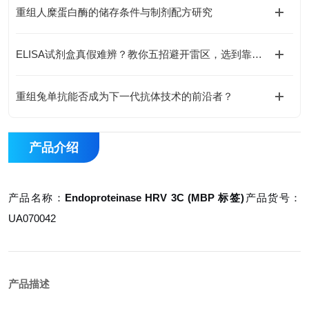
重组人糜蛋白酶的储存条件与制剂配方研究
ELISA试剂盒真假难辨？教你五招避开雷区，选到靠谱货
重组兔单抗能否成为下一代抗体技术的前沿者？
产品介绍
产品名称：
Endoproteinase HRV 3C (MBP 标签)
产品货号：
UA070042
产品描述