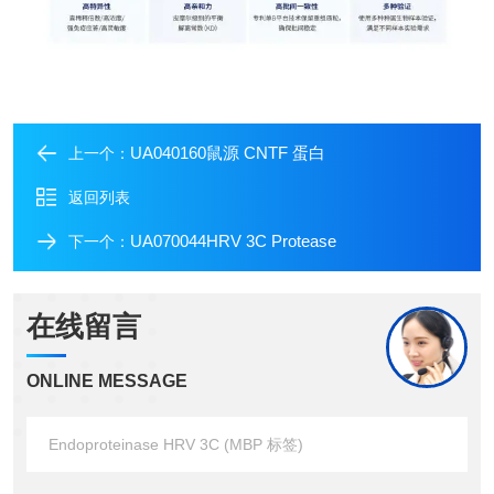
UA040160鼠源 CNTF 蛋白
上一个：
返回列表
UA070044HRV 3C Protease
下一个：
在线留言
ONLINE MESSAGE