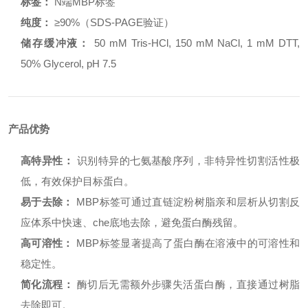
标签：
N端MBP标签
纯度：
≥90%（SDS-PAGE验证）
储存缓冲液：
50 mM Tris-HCl, 150 mM NaCl, 1 mM DTT,
50% Glycerol, pH 7.5
产品优势
高特异性：
识别特异的七氨基酸序列，非特异性切割活性极
低，有效保护目标蛋白。
易于去除：
MBP标签可通过直链淀粉树脂亲和层析从切割反
应体系中快速、che底地去除，避免蛋白酶残留。
高可溶性：
MBP标签显著提高了蛋白酶在溶液中的可溶性和
稳定性。
简化流程：
酶切后无需额外步骤失活蛋白酶，直接通过树脂
去除即可。