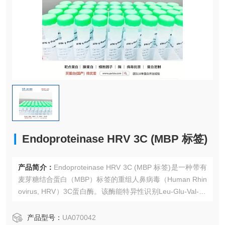
Endoproteinase HRV 3C (MBP 标签)
产品简介：
Endoproteinase HRV 3C (MBP 标签)是一种带有
麦芽糖结合蛋白（MBP）标签的重组人鼻病毒（Human Rhin
ovirus, HRV）3C蛋白酶。该酶能特异性识别Leu-Glu-Val-Le
u-Phe-Gln↓Gly-Pro序列，并在Gln和Gly之间进行高效切割。
MBP标签可增强蛋白酶的可溶性，并通过直链淀粉树脂轻松
产品型号：
UA070042