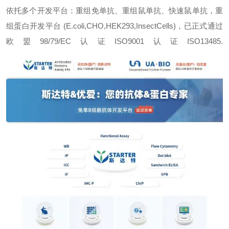
依托多个开发平台：重组免单抗、重组鼠单抗、快速鼠单抗，重
组蛋白开发平台 (E.coli,CHO,HEK293,InsectCells)，已正式通过
欧盟98/79/EC认证ISO9001认证ISO13485.