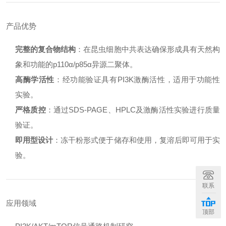
产品优势
完整的复合物结构
：在昆虫细胞中共表达确保形成具有天然构
象和功能的p110α/p85α异源二聚体。
高酶学活性
：经功能验证具有PI3K激酶活性，适用于功能性
实验。
严格质控
：通过SDS-PAGE、HPLC及激酶活性实验进行质量
验证。
即用型设计
：冻干粉形式便于储存和使用，复溶后即可用于实
验。
联系
应用领域
顶部