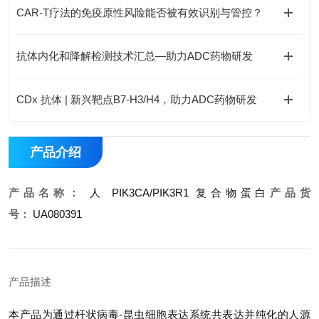
CAR-T疗法的免疫原性风险能否被有效识别与管控？
抗体内化和降解检测技术汇总—助力ADC药物研发
CDx 抗体 | 新兴靶点B7-H3/H4，助力ADC药物研发
产品介绍
产品名称：
人 PIK3CA/PIK3R1 复合物蛋白
产品货
号：
UA080391
产品描述
本产品为通过杆状病毒-昆虫细胞表达系统共表达并纯化的人源