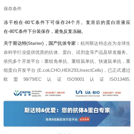
保存条件
冻干粉在-80℃条件下可保存24个月。复溶后的蛋白溶液应
在-80℃条件下分装保存，避免反复冻融。
关于斯达特(Starter)，国产抗体专家：
杭州斯达特志在为全球生
命科学行业提供优质的抗体、蛋白、试剂盒等产品及研发服务。
依托多个开发平台：重组免单抗、重组鼠单抗、快速鼠单抗，重
组蛋白开发平台 (E.coli,CHO,HEK293,InsectCells)，已正式通过
欧盟98/79/EC认证ISO9001认证ISO13485.