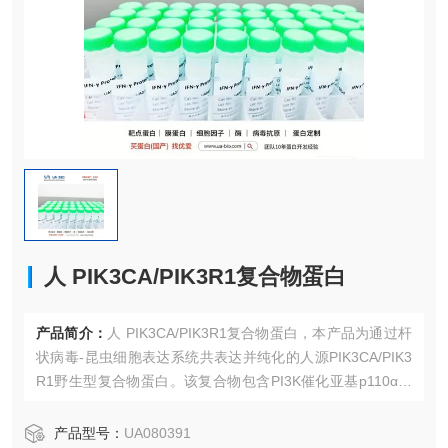
人 PIK3CA/PIK3R1复合物蛋白
产品简介：
人 PIK3CA/PIK3R1复合物蛋白，本产品为通过杆
状病毒-昆虫细胞表达系统共表达并纯化的人源PIK3CA/PIK3
R1野生型复合物蛋白。该复合物包含PI3K催化亚基p110α和
调节亚基p85α，是PI3K/AKT/mTOR信号通路的核心组分，
在细胞生长、代谢和存活中起关键调控作用。人 PIK3CA/PIK
产品型号：
UA080391