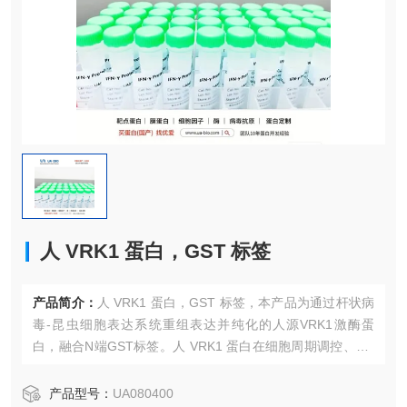
人 VRK1 蛋白，GST 标签
产品简介：
人 VRK1 蛋白，GST 标签，本产品为通过杆状病
毒-昆虫细胞表达系统重组表达并纯化的人源VRK1激酶蛋
白，融合N端GST标签。人 VRK1 蛋白在细胞周期调控、DN
A损伤应答、染色质组装及病毒宿主相互作用中发挥核心作
用。该蛋白可通过GST标签实现高效亲和纯化，并保留天然
产品型号：
UA080400