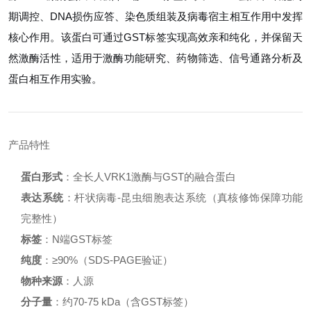
期调控、DNA损伤应答、染色质组装及病毒宿主相互作用中发挥
核心作用。该蛋白可通过GST标签实现高效亲和纯化，并保留天
然激酶活性，适用于激酶功能研究、药物筛选、信号通路分析及
蛋白相互作用实验。
产品特性
蛋白形式
：全长人VRK1激酶与GST的融合蛋白
表达系统
：杆状病毒-昆虫细胞表达系统（真核修饰保障功能
完整性）
标签
：N端GST标签
纯度
：≥90%（SDS-PAGE验证）
物种来源
：人源
分子量
：约70-75 kDa（含GST标签）