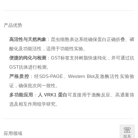
产品优势
高活性与天然构象
：昆虫细胞表达系统确保蛋白正确折叠、磷
酸化及功能活性，适用于功能性实验。
便捷的纯化与检测
：GST标签支持树脂快速纯化，并可通过抗
GST抗体进行检测。
严格质控
：经SDS-PAGE、Western Blot及激酶活性实验验
证，确保批次间一致性。
多功能应用
：
人 VRK1 蛋白
可直接用于激酶反应、高通量筛
选及相互作用组学研究。
应用领域
联系