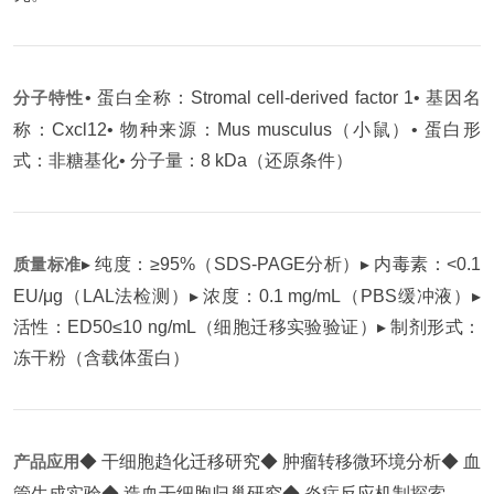
分子特性
• 蛋白全称：Stromal cell-derived factor 1
• 基因名
称：Cxcl12
• 物种来源：Mus musculus（小鼠）
• 蛋白形
式：非糖基化
• 分子量：8 kDa（还原条件）
质量标准
▸ 纯度：≥95%（SDS-PAGE分析）
▸ 内毒素：<0.1
EU/μg（LAL法检测）
▸ 浓度：0.1 mg/mL（PBS缓冲液）
▸
活性：ED50≤10 ng/mL（细胞迁移实验验证）
▸ 制剂形式：
冻干粉（含载体蛋白）
产品应用
◆ 干细胞趋化迁移研究
◆ 肿瘤转移微环境分析
◆ 血
管生成实验
◆ 造血干细胞归巢研究
◆ 炎症反应机制探索