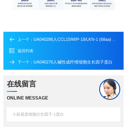
UA040286人CCL15/MIP-1δ/LKN-1 (68aa) 蛋白
上一个：
返回列表
UA040276人碱性成纤维细胞生长因子蛋白
下一个：
在线留言
ONLINE MESSAGE