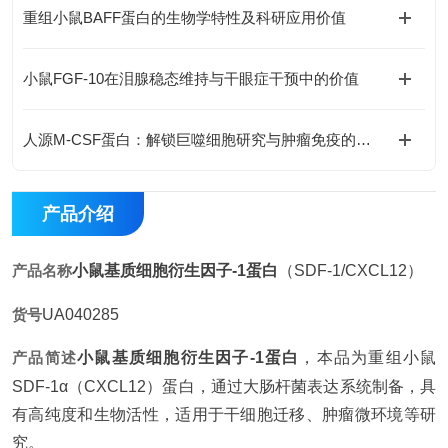
重组小鼠BAFF蛋白的生物学特性及科研应用价值
小鼠FGF-10在泪腺稳态维持与干眼症干预中的价值
人源M-CSF蛋白：解锁巨噬细胞研究与肿瘤免疫的科研密钥
产品介绍
产品名称
小鼠基质细胞衍生因子-1蛋白
（SDF-1/CXCL12）
货号
UA040285
产品简述
小鼠基质细胞衍生因子-1蛋白
，本品为重组小鼠
SDF-1α（CXCL12）蛋白，通过大肠杆菌表达系统制备，具
有高纯度和生物活性，适用于干细胞迁移、肿瘤微环境等研
究。