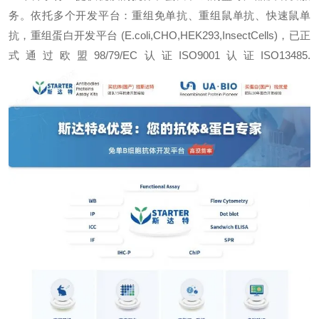
务。依托多个开发平台：重组免单抗、重组鼠单抗、快速鼠单
抗，重组蛋白开发平台 (E.coli,CHO,HEK293,InsectCells)，已正
式通过欧盟98/79/EC认证ISO9001认证ISO13485.