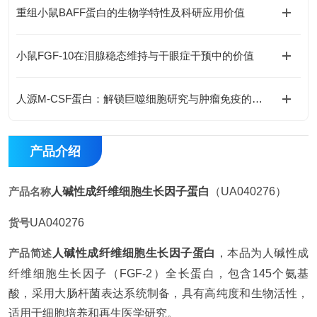
重组小鼠BAFF蛋白的生物学特性及科研应用价值
小鼠FGF-10在泪腺稳态维持与干眼症干预中的价值
人源M-CSF蛋白：解锁巨噬细胞研究与肿瘤免疫的科研密钥
产品介绍
产品名称
人碱性成纤维细胞生长因子蛋白
（UA040276）
货号
UA040276
产品简述
人碱性成纤维细胞生长因子蛋白
，本品为人碱性成
纤维细胞生长因子（FGF-2）全长蛋白，包含145个氨基
酸，采用大肠杆菌表达系统制备，具有高纯度和生物活性，
适用于细胞培养和再生医学研究。