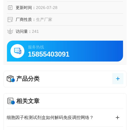
更新时间：
2026-07-28
厂商性质：
生产厂家
访问量：
241
服务热线
15855403091
产品分类
相关文章
细胞因子检测试剂盒如何解码免疫调控网络？