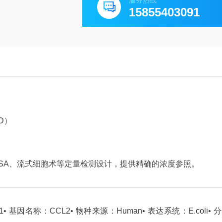
服务热线
15855403091
TD）
ELISA、流式细胞术等定量检测设计，提供精确的浓度参照。
1
• 基因名称：CCL2
• 物种来源：Human
• 表达系统：E.coli
• 