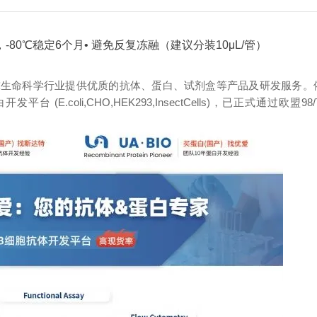
，-80℃稳定6个月
• 避免反复冻融（建议分装10μL/管）
球生命科学行业提供优质的抗体、蛋白、试剂盒等产品及研发服务。
oli,CHO,HEK293,InsectCells)，已正式通过欧盟98/