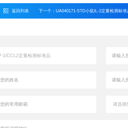
返回列表
下一个：
UA040171-STD小鼠IL-2定量检测标