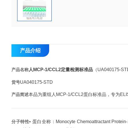
产品介绍
产品名称
人MCP-1/CCL2定量检测标准品
（UA040175-S
货号
UA040175-STD
产品简述
本品为重组人MCP-1/CCL2蛋白标准品，专为
分子特性
• 蛋白全称：Monocyte Chemoattractant Protein-