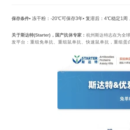
保存条件
• 冻干粉：-20℃可保存3年
• 复溶后：4℃稳定1周
关于斯达特(Starter)，国产抗体专家：
杭州斯达特志在为全
发平台：重组免单抗、重组鼠单抗、快速鼠单抗，重组蛋白开发平台 (E.c