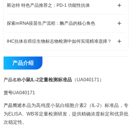
斯达特 特色产品推荐之：PD-1 功能性抗体
探索mRNA疫苗生产流程：酶产品的核心角色
IHC抗体在癌症生物标志物检测中如何实现精准选择？
产品介绍
产品名称
小鼠IL-2定量检测标准品
（UA040171）
货号
UA040171
产品简述
本品为高纯度小鼠白细胞介素2（IL-2）标准品，专
为ELISA、WB等定量检测研发，提供精确浓度标定和优异批
次稳定性。