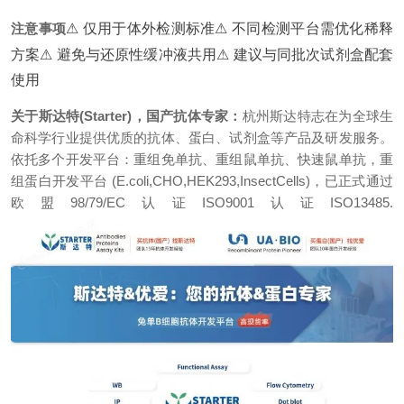
注意事项
⚠ 仅用于体外检测标准
⚠ 不同检测平台需优化稀释
方案
⚠ 避免与还原性缓冲液共用
⚠ 建议与同批次试剂盒配套
使用
关于斯达特(Starter)，国产抗体专家：
杭州斯达特志在为全球生
命科学行业提供优质的抗体、蛋白、试剂盒等产品及研发服务。
依托多个开发平台：重组免单抗、重组鼠单抗、快速鼠单抗，重
组蛋白开发平台 (E.coli,CHO,HEK293,InsectCells)，已正式通过
欧盟98/79/EC认证ISO9001认证ISO13485.