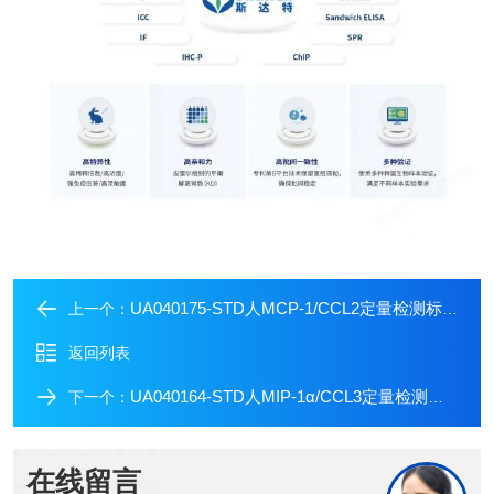
UA040175-STD人MCP-1/CCL2定量检测标准品
上一个：
返回列表
UA040164-STD人MIP-1α/CCL3定量检测标准品
下一个：
在线留言