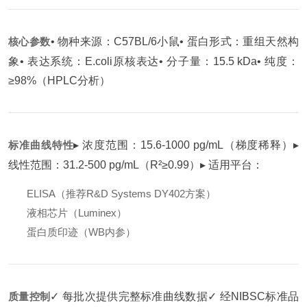
核心参数
• 物种来源：C57BL/6小鼠
• 蛋白形式：重组天然构
象
• 表达系统：E.coli原核表达
• 分子量：15.5 kDa
• 纯度：
≥98%（HPLC分析）
标准曲线特性
▸ 浓度范围：15.6-1000 pg/mL（梯度稀释）
▸
线性范围：31.2-500 pg/mL（R²≥0.99）
▸ 适用平台：
ELISA（推荐R&D Systems DY402方案）
液相芯片（Luminex）
蛋白质印迹（WB内参）
质量控制
✓ 每批次提供完整标准曲线数据
✓ 经NIBSC标准品