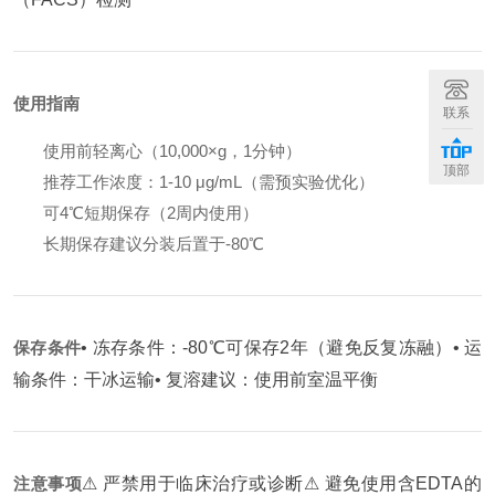
使用指南
联系
使用前轻离心（10,000×g，1分钟）
顶部
推荐工作浓度：1-10 μg/mL（需预实验优化）
可4℃短期保存（2周内使用）
长期保存建议分装后置于-80℃
保存条件
• 冻存条件：-80℃可保存2年（避免反复冻融）
• 运
输条件：干冰运输
• 复溶建议：使用前室温平衡
注意事项
⚠ 严禁用于临床治疗或诊断
⚠ 避免使用含EDTA的