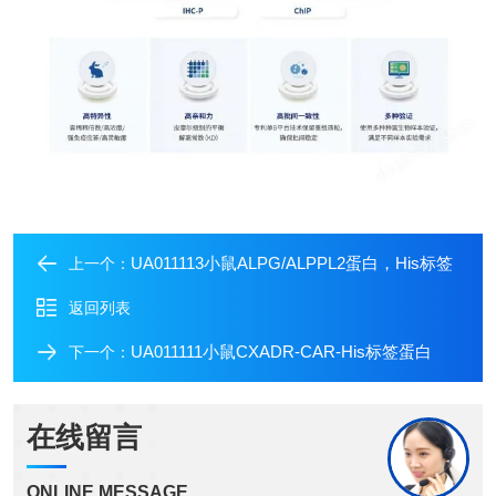
UA011113小鼠ALPG/ALPPL2蛋白，His标签
上一个：
返回列表
UA011111小鼠CXADR-CAR-His标签蛋白
下一个：
在线留言
ONLINE MESSAGE