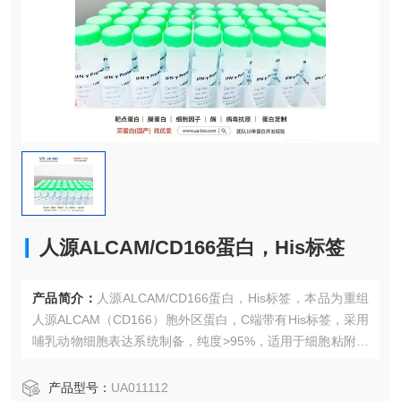
人源ALCAM/CD166蛋白，His标签
产品简介：
人源ALCAM/CD166蛋白，His标签，本品为重组
人源ALCAM（CD166）胞外区蛋白，C端带有His标签，采用
哺乳动物细胞表达系统制备，纯度>95%，适用于细胞粘附研
究和治疗开发。
产品型号：
UA011112