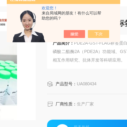
欢迎您！
来自局域网的朋友！有什么可以帮
助您的吗？
PDE2A-GST-FLA
产品简介：
PDE2A-GST-FLAG
磷酸二酯酶2A（PDE2A）功能域、G
相互作用研究、抗体开发等科研应用。
产品型号：
UA080434
厂商性质：
生产厂家