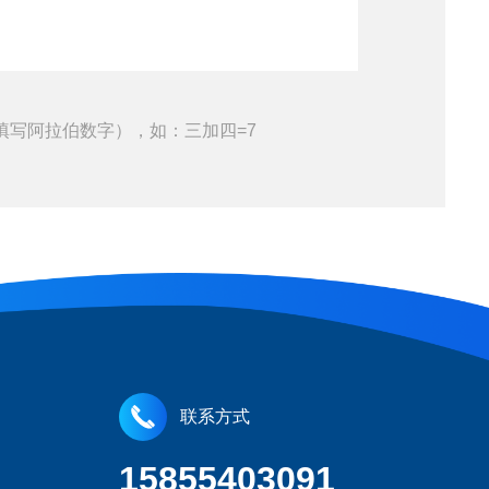
填写阿拉伯数字），如：三加四=7
联系方式
15855403091