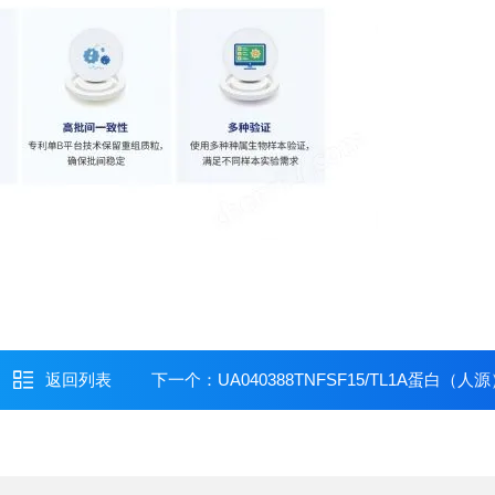
返回列表
下一个：
UA040388TNFSF15/TL1A蛋白（人