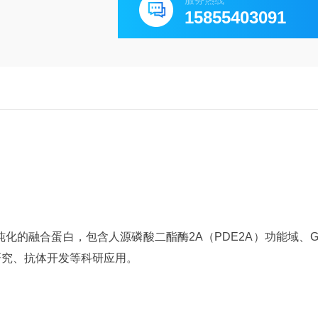
服务热线
15855403091
化的融合蛋白，包含人源磷酸二酯酶2A（PDE2A）功能域、G
研究、抗体开发等科研应用。