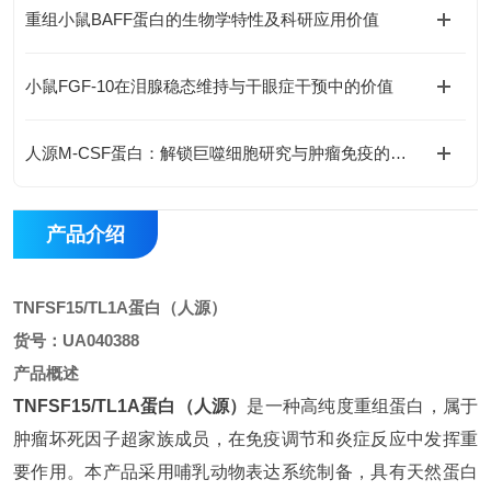
重组小鼠BAFF蛋白的生物学特性及科研应用价值
小鼠FGF-10在泪腺稳态维持与干眼症干预中的价值
人源M-CSF蛋白：解锁巨噬细胞研究与肿瘤免疫的科研密钥
产品介绍
TNFSF15/TL1A蛋白（人源）
货号：UA040388
产品概述
TNFSF15/TL1A蛋白（人源）
是一种高纯度重组蛋白，属于
肿瘤坏死因子超家族成员，在免疫调节和炎症反应中发挥重
要作用。本产品采用哺乳动物表达系统制备，具有天然蛋白