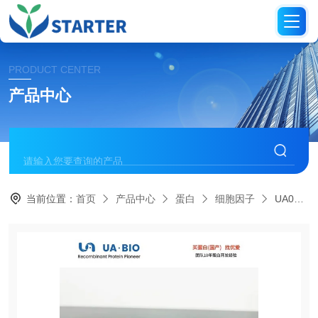
PRODUCT CENTER
产品中心
当前位置：
首页
产品中心
蛋白
细胞因子
UA040388TNFSF15/TL1A蛋白（人源）