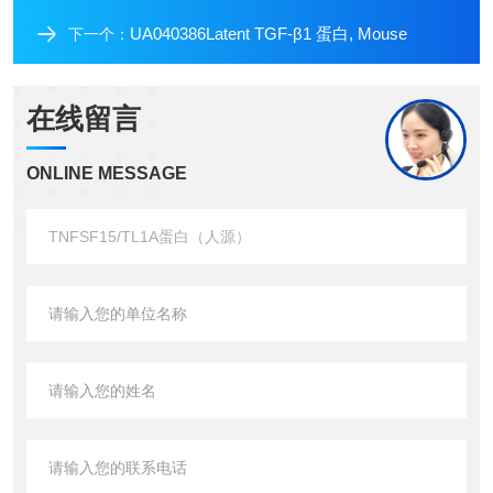
UA040386Latent TGF-β1 蛋白, Mouse
下一个：
在线留言
ONLINE MESSAGE