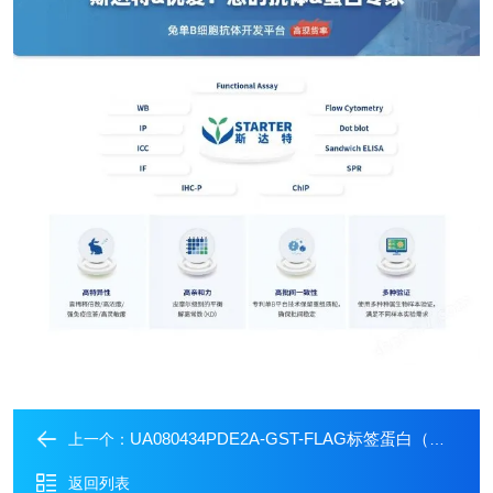
UA080434PDE2A-GST-FLAG标签蛋白（人源）
上一个：
返回列表