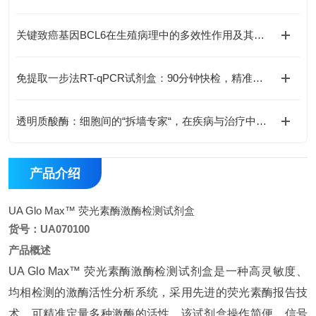
关键致癌基因BCL6在生殖病理中的多效性作用及其分子机制
免提取一步法RT-qPCR试剂盒：90分钟快检，精准省心
透明质酸酶：细胞间的“拆墙专家“，在疾病与治疗中的双面角色
产品介绍
UA Glo Max™ 荧光素酶激酶检测试剂盒
货号：UA070100
产品概述
UA Glo Max™ 荧光素酶激酶检测试剂盒是一种高灵敏度、
均相检测的激酶活性分析系统，采用先进的荧光素酶报告技
术，可精准定量多种激酶的活性。该试剂盒操作简便，信号