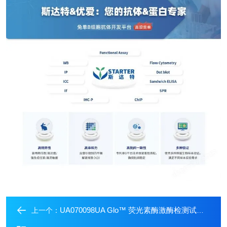
UA070098UA Glo™ 荧光素酶激酶检测试剂盒
上一个：