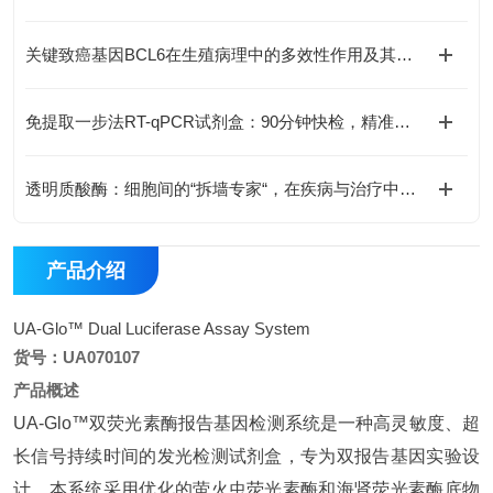
关键致癌基因BCL6在生殖病理中的多效性作用及其分子机制
免提取一步法RT-qPCR试剂盒：90分钟快检，精准省心
透明质酸酶：细胞间的“拆墙专家“，在疾病与治疗中的双面角色
产品介绍
UA-Glo™ Dual Luciferase Assay System
货号：UA070107
产品概述
UA-Glo™双荧光素酶报告基因检测系统是一种高灵敏度、超
长信号持续时间的发光检测试剂盒，专为双报告基因实验设
计。本系统采用优化的萤火虫荧光素酶和海肾荧光素酶底物