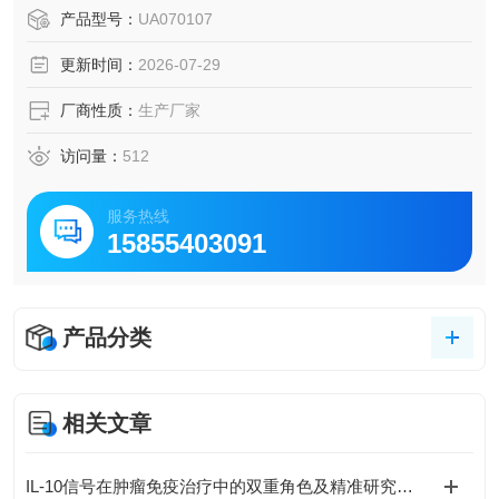
验重复性和数据可靠性。
产品型号：
UA070107
更新时间：
2026-07-29
厂商性质：
生产厂家
访问量：
512
服务热线
15855403091
产品分类
相关文章
IL-10信号在肿瘤免疫治疗中的双重角色及精准研究策略