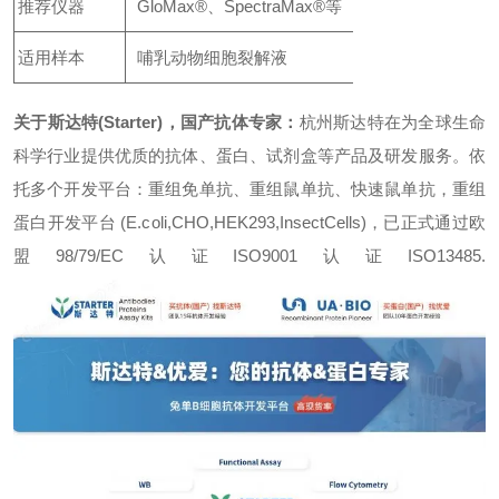
推荐仪器
GloMax®、SpectraMax®等
适用样本
哺乳动物细胞裂解液
关于斯达特(Starter)，国产抗体专家：
杭州斯达特
在为全球生命
科学行业提供优质的抗体、蛋白、试剂盒等产品及研发服务。依
托多个开发平台：重组免单抗、重组鼠单抗、快速鼠单抗，重组
蛋白开发平台 (E.coli,CHO,HEK293,InsectCells)，已正式通过欧
盟98/79/EC认证ISO9001认证ISO13485.