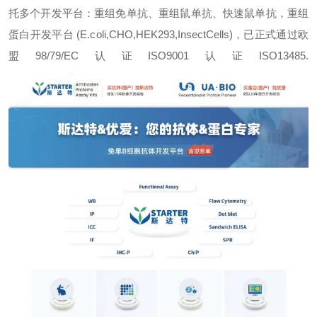
托多个开发平台：重组免单抗、重组鼠单抗、快速鼠单抗，重组
蛋白开发平台 (E.coli,CHO,HEK293,InsectCells)，已正式通过欧
盟98/79/EC认证ISO9001认证ISO13485.