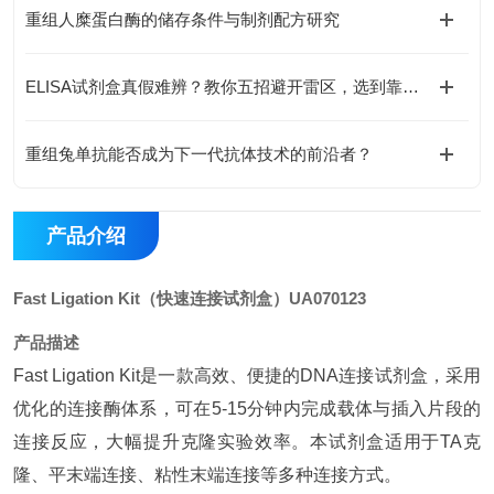
重组人糜蛋白酶的储存条件与制剂配方研究
ELISA试剂盒真假难辨？教你五招避开雷区，选到靠谱货
重组兔单抗能否成为下一代抗体技术的前沿者？
产品介绍
Fast Ligation Kit（
快速连接试剂盒
）
UA070123
产品描述
Fast Ligation Kit是一款高效、便捷的DNA连接试剂盒，采用
优化的连接酶体系，可在5-15分钟内完成载体与插入片段的
连接反应，大幅提升克隆实验效率。本试剂盒适用于TA克
隆、平末端连接、粘性末端连接等多种连接方式。