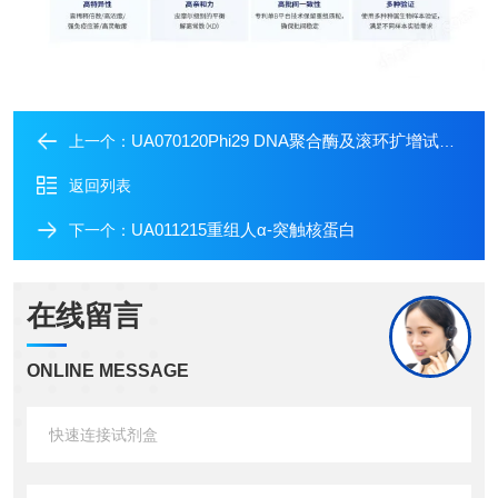
UA070120Phi29 DNA聚合酶及滚环扩增试剂盒
上一个：
返回列表
UA011215重组人α-突触核蛋白
下一个：
在线留言
ONLINE MESSAGE