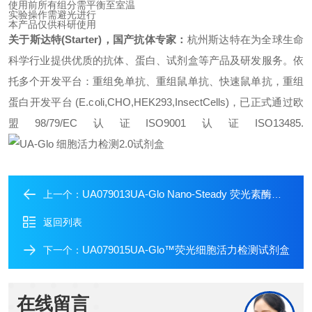
使用前所有组分需平衡至室温
实验操作需避光进行
本产品仅供科研使用
关于斯达特(Starter)，国产抗体专家：
杭州斯达特
在为全球生命
科学行业提供优质的抗体、蛋白、试剂盒等产品及研发服务。依
托多个开发平台：重组免单抗、重组鼠单抗、快速鼠单抗，重组
蛋白开发平台 (E.coli,CHO,HEK293,InsectCells)，已正式通过欧
盟98/79/EC认证ISO9001认证ISO13485.
UA079013UA-Glo Nano-Steady 荧光素酶检测试剂盒
上一个：
返回列表
UA079015UA-Glo™荧光细胞活力检测试剂盒
下一个：
在线留言