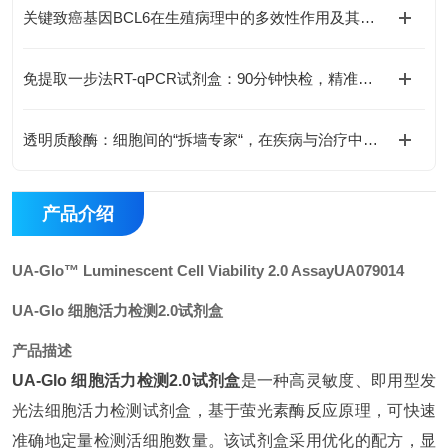
关键致癌基因BCL6在生殖病理中的多效性作用及其分子机制
免提取一步法RT-qPCR试剂盒：90分钟快检，精准省心
透明质酸酶：细胞间的“拆墙专家“，在疾病与治疗中的双面角色
产品介绍
UA-Glo™ Luminescent Cell Viability 2.0 Assay
UA079014
UA-Glo 细胞活力检测2.0试剂盒
产品描述
UA-Glo 细胞活力检测2.0试剂盒
是一种高灵敏度、即用型发
光法细胞活力检测试剂盒，基于萤光素酶反应原理，可快速
准确地定量检测活细胞数量。该试剂盒采用优化的配方，显