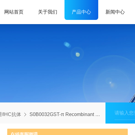
网站首页
关于我们
产品中心
新闻中心
/IHC抗体
S0B0032GST-π Recombinant Rabbit mAb (SDT-R054)