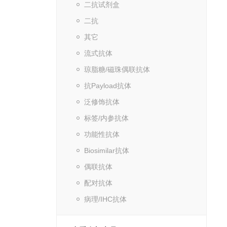
二抗试剂盒
二抗
其它
流式抗体
琼脂糖/磁珠偶联抗体
抗Payload抗体
泛修饰抗体
标签/内参抗体
功能性抗体
Biosimilar抗体
偶联抗体
配对抗体
病理/IHC抗体