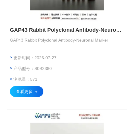
GAP43 Rabbit Polyclonal Antibody-Neuronal Marker
GAP43 Rabbit Polyclonal Antibody-Neuronal Marker
更新时间：2026-07-27
产品型号：S0B2380
浏览量：571
查看更多 +