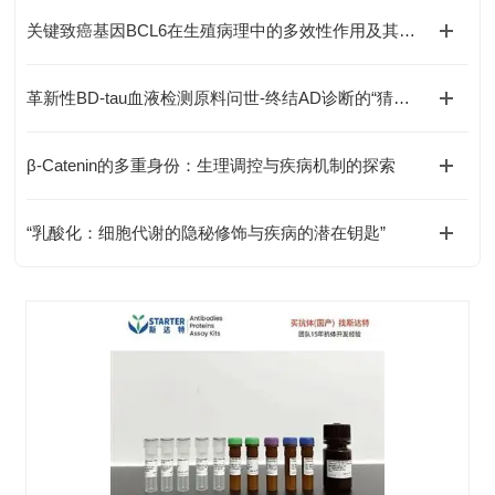
关键致癌基因BCL6在生殖病理中的多效性作用及其分子机制
革新性BD-tau血液检测原料问世-终结AD诊断的“猜谜游戏”
β-Catenin的多重身份：生理调控与疾病机制的探索
“乳酸化：细胞代谢的隐秘修饰与疾病的潜在钥匙”