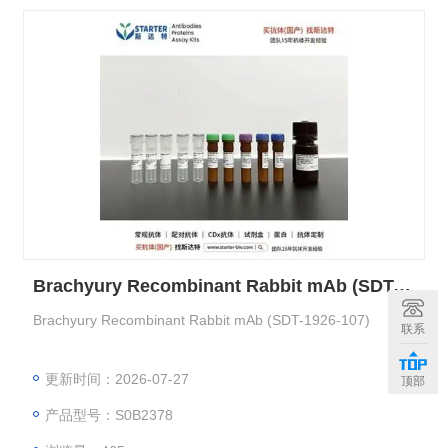
Brachyury Recombinant Rabbit mAb (SDT-1926-107)
Brachyury Recombinant Rabbit mAb (SDT-1926-107)
联系
更新时间：2026-07-27
顶部
产品型号：S0B2378