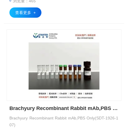
浏览量：465
查看更多 +
Brachyury Recombinant Rabbit mAb,PBS Only(SDT-1926-107)
Brachyury Recombinant Rabbit mAb,PBS Only(SDT-1926-1
07)