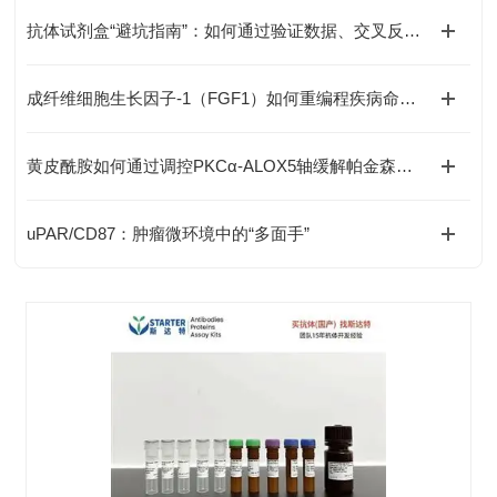
抗体试剂盒“避坑指南”：如何通过验证数据、交叉反应率、批次稳定性选对产品？
成纤维细胞生长因子-1（FGF1）如何重编程疾病命运与国自然研究新范式
黄皮酰胺如何通过调控PKCα-ALOX5轴缓解帕金森病神经损伤？
uPAR/CD87：肿瘤微环境中的“多面手”