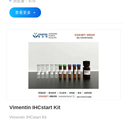
浏览量：878
查看更多 +
Vimentin IHCstart Kit
Vimentin IHCstart Kit