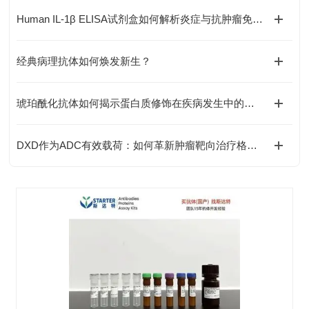
Human IL-1β ELISA试剂盒如何解析炎症与抗肿瘤免疫的复杂关联？
经典病理抗体如何焕发新生？
琥珀酰化抗体如何揭示蛋白质修饰在疾病发生中的关键作用？
DXD作为ADC有效载荷：如何革新肿瘤靶向治疗格局？