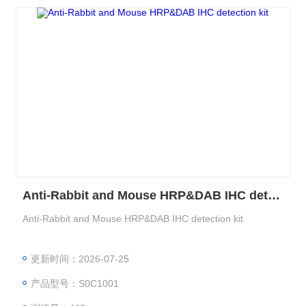
Anti-Rabbit and Mouse HRP&DAB IHC detection kit
Anti-Rabbit and Mouse HRP&DAB IHC detection kit
更新时间：2026-07-25
产品型号：S0C1001