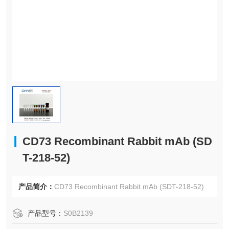
CD73 Recombinant Rabbit mAb (SD
T-218-52)
产品简介：
CD73 Recombinant Rabbit mAb (SDT-218-52)
产品型号：
S0B2139