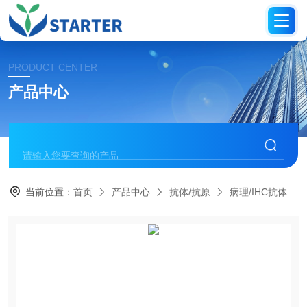
PRODUCT CENTER
产品中心
当前位置：
首页
产品中心
抗体/抗原
病理/IHC抗体