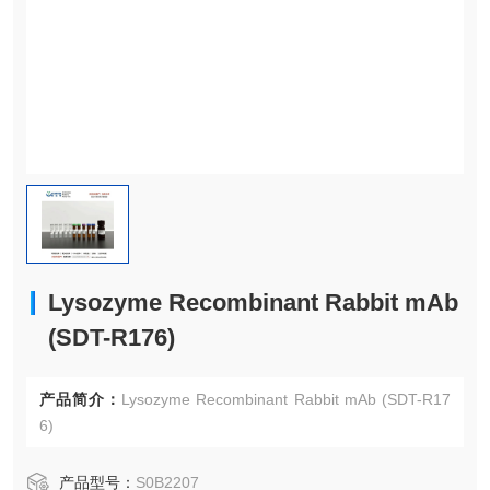
Lysozyme Recombinant Rabbit mAb
(SDT-R176)
产品简介：
Lysozyme Recombinant Rabbit mAb (SDT-R17
6)
产品型号：
S0B2207