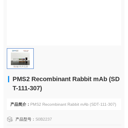
PMS2 Recombinant Rabbit mAb (SD
T-111-307)
产品简介：
PMS2 Recombinant Rabbit mAb (SDT-111-307)
产品型号：
S0B2237