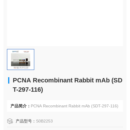
PCNA Recombinant Rabbit mAb (SD
T-297-116)
产品简介：
PCNA Recombinant Rabbit mAb (SDT-297-116)
产品型号：
S0B2253