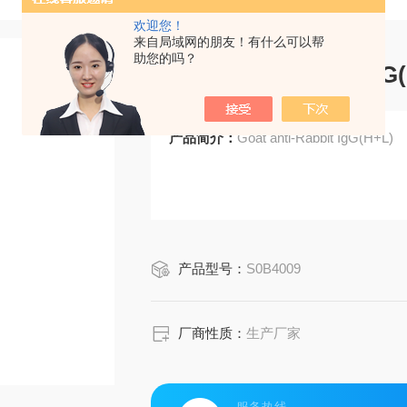
欢迎您！
来自局域网的朋友！有什么可以帮
助您的吗？
Goat anti-Rabbit IgG
产品简介：
Goat anti-Rabbit IgG(H+L)
产品型号：
S0B4009
厂商性质：
生产厂家