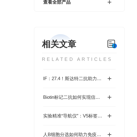
查看全部产品
相关文章
RELATED ARTICLES
IF：27.4！斯达特二抗助力高效RNA递送研究！
Biotin标记二抗如何实现信号放大与检测灵敏度的飞跃？
实验精准“导航仪”：V5标签小鼠单抗助力科研突破
人B细胞分选如何助力免疫研究？