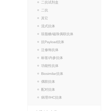
二抗试剂盒
二抗
其它
流式抗体
琼脂糖/磁珠偶联抗体
抗Payload抗体
泛修饰抗体
标签/内参抗体
功能性抗体
Biosimilar抗体
偶联抗体
配对抗体
病理/IHC抗体