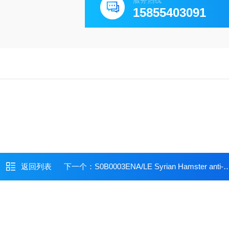
服务热线
15855403091
返回列表
下一个：
S0B0003ENA/LE Syrian Hamster anti-mouse CD28 mAb