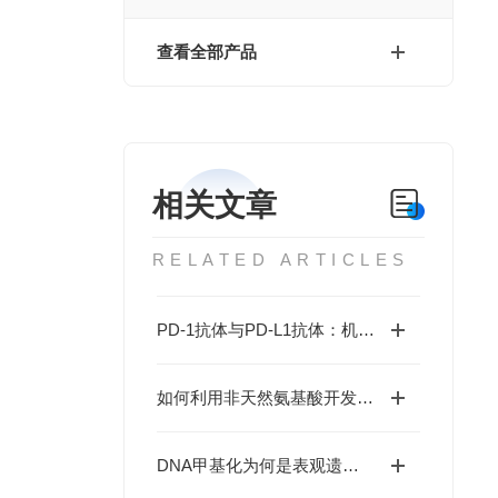
查看全部产品
相关文章
RELATED ARTICLES
PD-1抗体与PD-L1抗体：机制相同，还是殊途异路？
如何利用非天然氨基酸开发高选择性去泛素化酶探针？
DNA甲基化为何是表观遗传研究的核心？