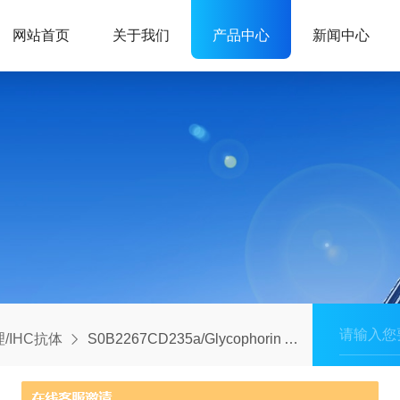
网站首页
关于我们
产品中心
新闻中心
/IHC抗体
S0B2267CD235a/Glycophorin A Recombinant Rabbit mAb (SDT-R279)