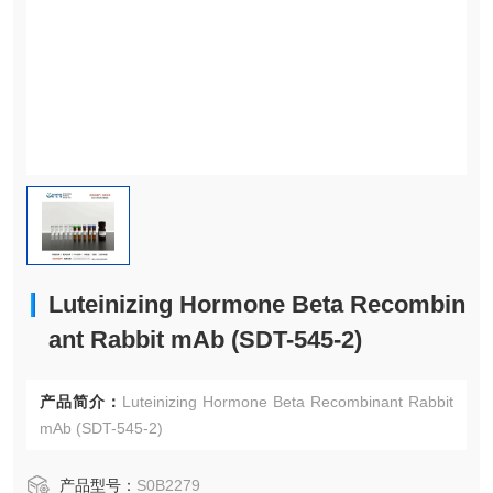
Luteinizing Hormone Beta Recombin
ant Rabbit mAb (SDT-545-2)
产品简介：
Luteinizing Hormone Beta Recombinant Rabbit
mAb (SDT-545-2)
产品型号：
S0B2279