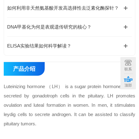
如何利用非天然氨基酸开发高选择性去泛素化酶探针？
DNA甲基化为何是表观遗传研究的核心？
ELISA实验结果如何科学解读？
产品介绍
联系
顶部
Luteinizing hormone （LH） is a sugar protein hormone that is
secreted by gonadotroph cells in the pituitary. LH promotes
ovulation and luteal formation in women. In men, it stimulates
leydig cells to secrete androgen. It can be assisted to classify
pituitary tumors.