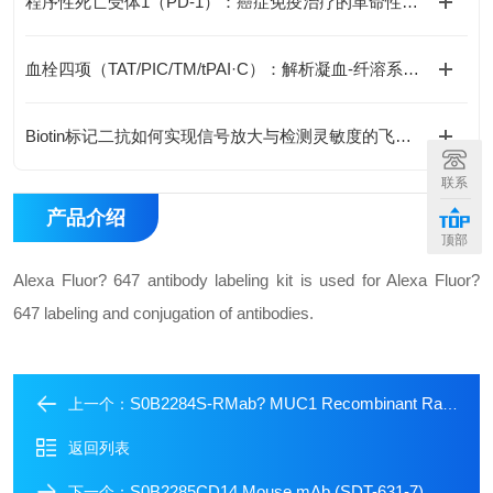
程序性死亡受体1（PD-1）：癌症免疫治疗的革命性靶点
血栓四项（TAT/PIC/TM/tPAI·C）：解析凝血-纤溶系统的预警密码​​
Biotin标记二抗如何实现信号放大与检测灵敏度的飞跃？
联系
产品介绍
顶部
Alexa Fluor? 647 antibody labeling kit is used for Alexa Fluor?
647 labeling and conjugation of antibodies.
S0B2284S-RMab? MUC1 Recombinant Rabbit mAb (SDT-776-49)
上一个：
返回列表
S0B2285CD14 Mouse mAb (SDT-631-7)
下一个：