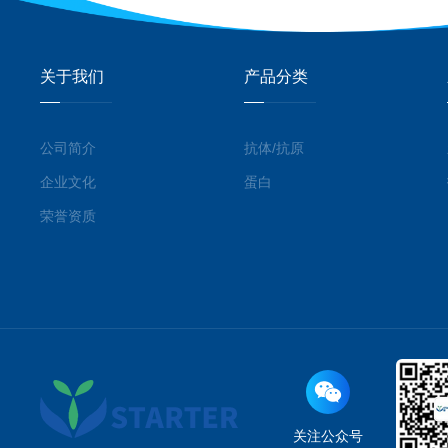
关于我们
产品分类
公司简介
抗体/抗原
企业文化
蛋白
荣誉资质
关注公众号