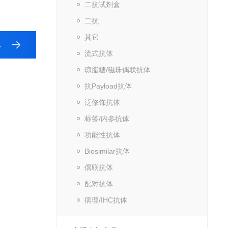
二抗试剂盒
二抗
其它
流式抗体
琼脂糖/磁珠偶联抗体
抗Payload抗体
泛修饰抗体
标签/内参抗体
功能性抗体
Biosimilar抗体
偶联抗体
配对抗体
病理/IHC抗体