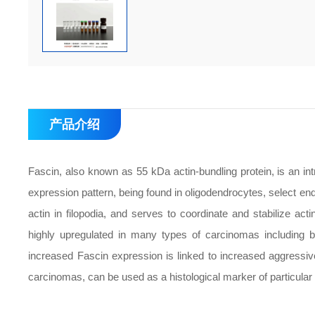
产品介绍
Fascin, also known as 55 kDa actin-bundling protein, is an int
expression pattern, being found in oligodendrocytes, select end
actin in filopodia, and serves to coordinate and stabilize act
highly upregulated in many types of carcinomas including b
increased Fascin expression is linked to increased aggressi
carcinomas, can be used as a histological marker of particular