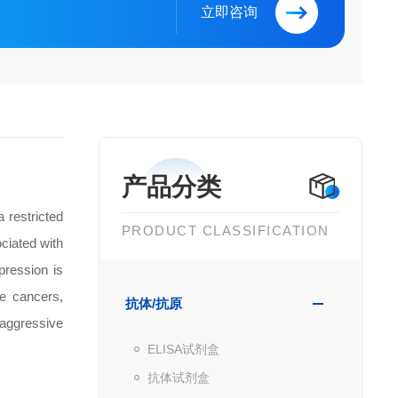
立即咨询
产品分类
 restricted
PRODUCT CLASSIFICATION
ociated with
pression is
se cancers,
抗体/抗原
 aggressive
ELISA试剂盒
抗体试剂盒