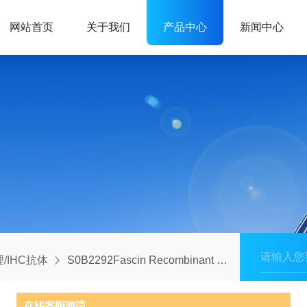
网站首页
关于我们
产品中心
新闻中心
/IHC抗体
S0B2292Fascin Recombinant Rabbit mAb (SDT-759-13)