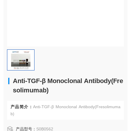
Anti-TGF-β Monoclonal Antibody(Fre
solimumab)
产品简介：
Anti-TGF-β Monoclonal Antibody(Fresolimuma
b)
产品型号：
S0B0562