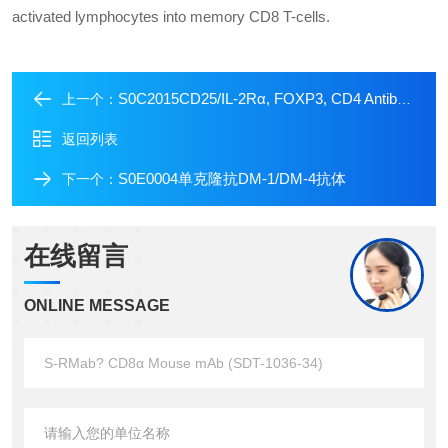
activated lymphocytes into memory CD8 T-cells.
S0C2015CD25/IL-2Rα, FOXP3, CD4 Antibody Panel
上一个：
返回列表
S0E0004单克隆抗DM-1/DM-4抗体
下一个：
在线留言
ONLINE MESSAGE