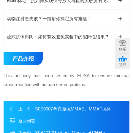
Biotin标记二抗如何实现信号放大与检测灵敏度的飞跃？
动物注射总失败？一篇帮你搞定所有难题！
流式抗体封闭：如何有效避免实验中的假阳性结果？
联系
产品介绍
顶部
This antibody has been tested by ELISA to ensure minimal
cross-reaction with human serum proteins.
S0E0007单克隆抗MMAE、MMAF抗体
上一个：
返回列表
S0B4012Goat anti-Mouse IgG(H+L)
下一个：