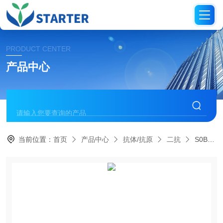
PRODUCT CENTER
产品中心
当前位置：
首页
产品中心
抗体/抗原
二抗
S0B4011Goat Anti-Rabbit IgG (H+L) (min X Hu Sr Prot)