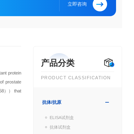
立即咨询
产品分类
ant protein
PRODUCT CLASSIFICATION
of prostate
（258）） that
抗体/抗原
ELISA试剂盒
抗体试剂盒