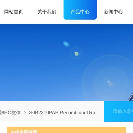
网站首页
关于我们
产品中心
新闻中心
/IHC抗体
S0B2310PAP Recombinant Rabbit mAb (SDT-702-140)