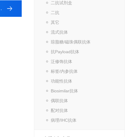
二抗试剂盒
二抗
其它
流式抗体
琼脂糖/磁珠偶联抗体
抗Payload抗体
泛修饰抗体
标签/内参抗体
功能性抗体
Biosimilar抗体
偶联抗体
配对抗体
病理/IHC抗体