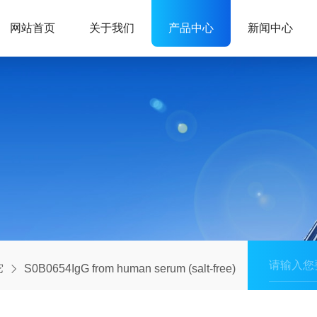
网站首页
关于我们
产品中心
新闻中心
它
S0B0654IgG from human serum (salt-free)