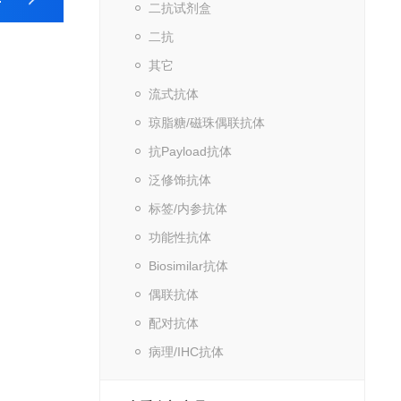
二抗试剂盒
二抗
其它
流式抗体
琼脂糖/磁珠偶联抗体
抗Payload抗体
泛修饰抗体
标签/内参抗体
功能性抗体
Biosimilar抗体
偶联抗体
配对抗体
病理/IHC抗体