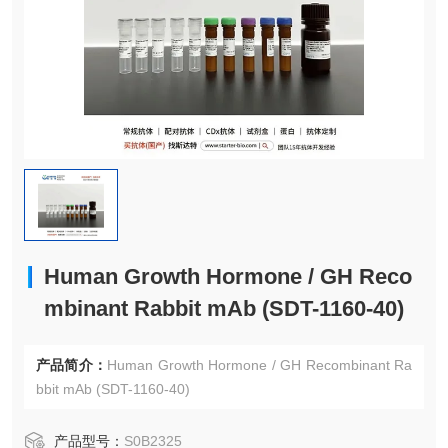
Human Growth Hormone / GH Reco
mbinant Rabbit mAb (SDT-1160-40)
产品简介：
Human Growth Hormone / GH Recombinant Ra
bbit mAb (SDT-1160-40)
产品型号：
S0B2325