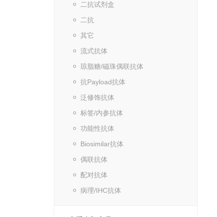
二抗试剂盒
二抗
其它
流式抗体
琼脂糖/磁珠偶联抗体
抗Payload抗体
泛修饰抗体
标签/内参抗体
功能性抗体
Biosimilar抗体
偶联抗体
配对抗体
病理/IHC抗体