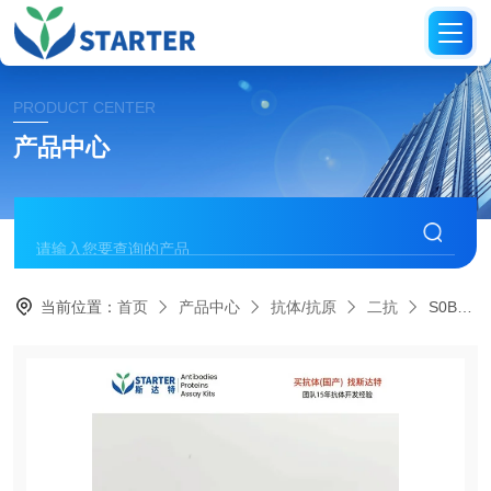
PRODUCT CENTER
产品中心
当前位置：
首页
产品中心
抗体/抗原
二抗
S0B4019Goat Anti-Mouse lgG (H+L) (min X Hu, Bov Sr Prot) (HRP Conjugate)