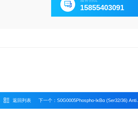
服务热线
15855403091
返回列表
下一个：
S0G0005Phospho-IκBα (Ser32/36) Antibody Duo