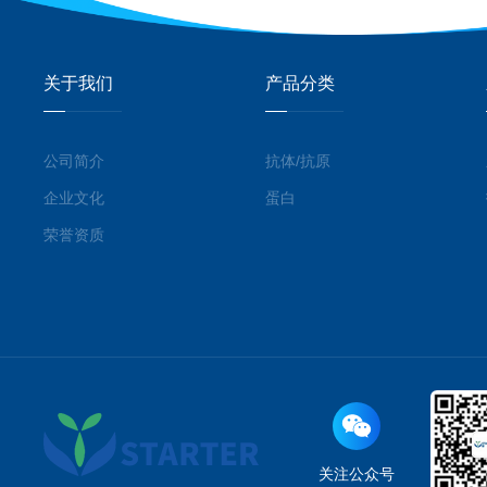
关于我们
产品分类
公司简介
抗体/抗原
企业文化
蛋白
荣誉资质
关注公众号