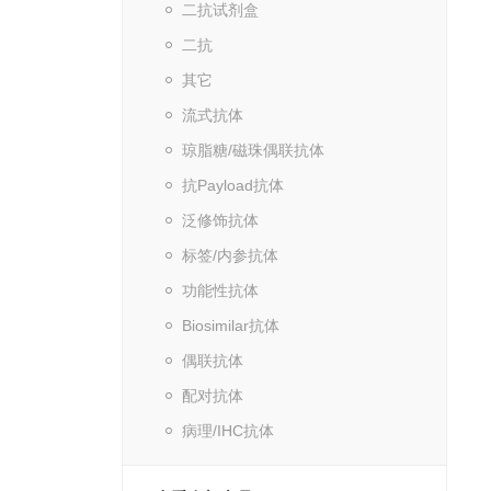
二抗试剂盒
二抗
其它
流式抗体
琼脂糖/磁珠偶联抗体
抗Payload抗体
泛修饰抗体
标签/内参抗体
功能性抗体
Biosimilar抗体
偶联抗体
配对抗体
病理/IHC抗体