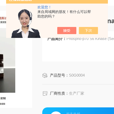
欢迎您！
来自局域网的朋友！有什么可以帮
助您的吗？
Phospho-p70 S6 Kina
产品简介：
Phospho-p70 S6 Kinase (Se
产品型号：
S0G0004
厂商性质：
生产厂家