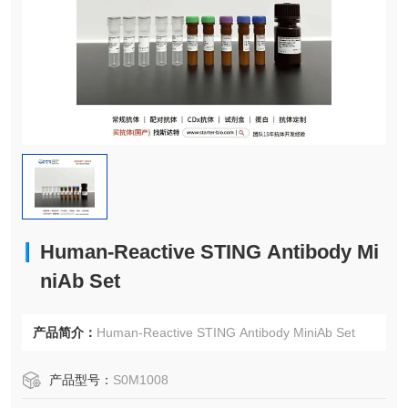
Human-Reactive STING Antibody Mi
niAb Set
产品简介：
Human-Reactive STING Antibody MiniAb Set
产品型号：
S0M1008