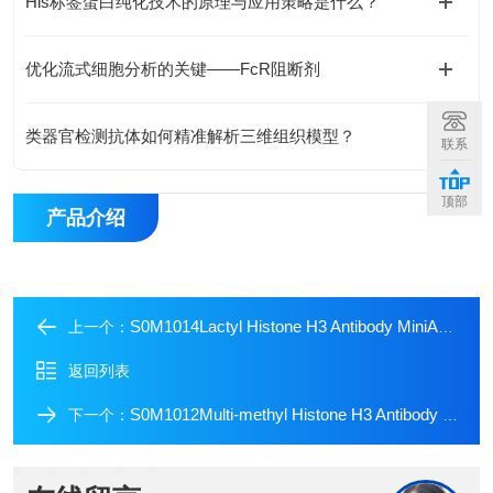
His标签蛋白纯化技术的原理与应用策略是什么？
优化流式细胞分析的关键——FcR阻断剂
类器官检测抗体如何精准解析三维组织模型？
联系
顶部
产品介绍
S0M1014Lactyl Histone H3 Antibody MiniAb Set
上一个：
返回列表
S0M1012Multi-methyl Histone H3 Antibody MiniAb Set
下一个：