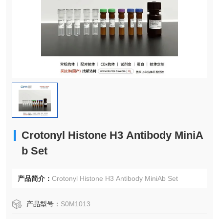
Crotonyl Histone H3 Antibody MiniA
b Set
产品简介：
Crotonyl Histone H3 Antibody MiniAb Set
产品型号：
S0M1013