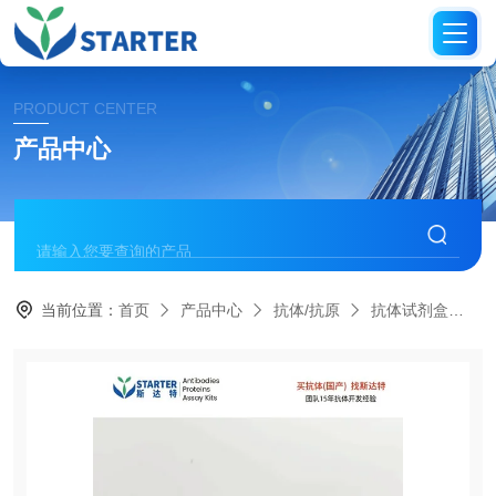
PRODUCT CENTER
产品中心
当前位置：
首页
产品中心
抗体/抗原
抗体试剂盒
S0