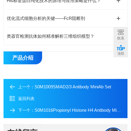
His标签蛋白纯化技术的原理与应用策略是什么？
优化流式细胞分析的关键——FcR阻断剂
类器官检测抗体如何精准解析三维组织模型？
联系
顶部
产品介绍
S0M1009SMAD2/3 Antibody MiniAb Set
上一个：
返回列表
S0M1016Propionyl Histone H4 Antibody MiniAb Set
下一个：