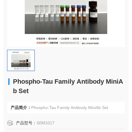
Phospho-Tau Family Antibody MiniA
b Set
产品简介：
Phospho-Tau Family Antibody MiniAb Set
产品型号：
S0M1017