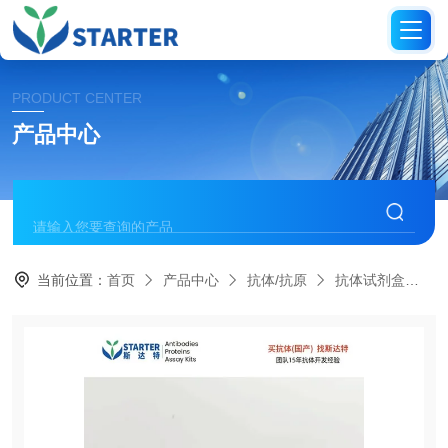
PRODUCT CENTER
产品中心
当前位置：
首页
产品中心
抗体/抗原
抗体试剂盒
S0