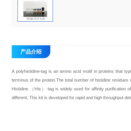
产品介绍
A polyhistidine-tag is an amino acid motif in proteins that ty
terminus of the protein.The total number of histidine residues
Histidine （His）-tag is widely used for affinity purification o
different. This kit is developed for rapid and high throughput de