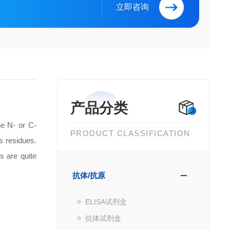
立即咨询
产品分类
he N- or C-
PRODUCT CLASSIFICATION
s residues.
s are quite
抗体/抗原
ELISA试剂盒
抗体试剂盒