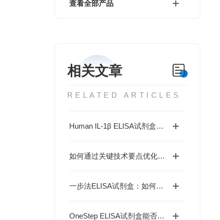
查看全部产品
相关文章
RELATED ARTICLES
Human IL-1β ELISA试剂盒如何解析炎症与抗肿瘤免疫的复杂关联？
如何通过关键技术要点优化一步法ELISA检测？
一步法ELISA试剂盒：如何革新免疫检测的工作流程？
OneStep ELISA试剂盒能否实现高效精准的蛋白检测？