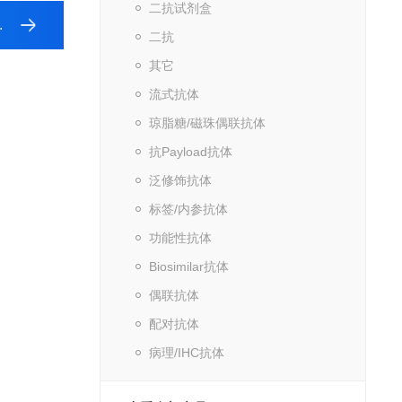
二抗试剂盒
二抗
其它
流式抗体
琼脂糖/磁珠偶联抗体
抗Payload抗体
泛修饰抗体
标签/内参抗体
功能性抗体
Biosimilar抗体
偶联抗体
配对抗体
病理/IHC抗体