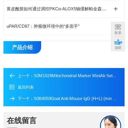
黄皮酰胺如何通过调控PKCα-ALOX5轴缓解帕金森病神经损伤？
uPAR/CD87：肿瘤微环境中的“多面手”
联系
产品介绍
顶部
S0M1024Mitochondrial Marker MiniAb Set（Human Only）
上一个：
返回列表
S0B4059Goat Anti-Mouse IgG (H+L) (min X Hu, Bov Sr Prot)
下一个：
在线留言