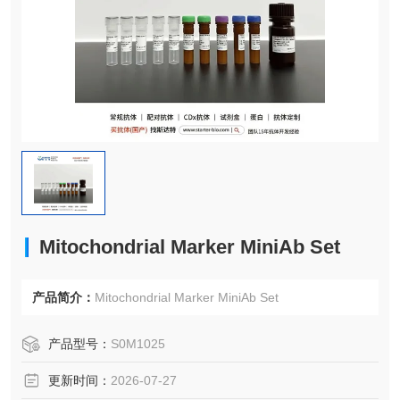
Mitochondrial Marker MiniAb Set
产品简介：
Mitochondrial Marker MiniAb Set
产品型号：
S0M1025
更新时间：
2026-07-27