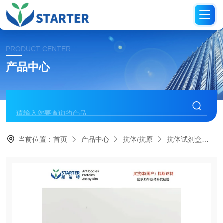
PRODUCT CENTER
产品中心
当前位置：
首页
产品中心
抗体/抗原
抗体试剂盒
S0