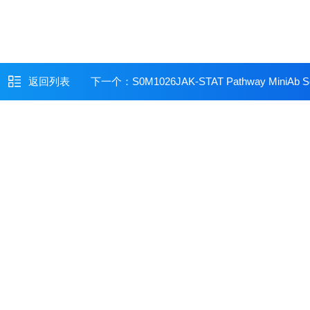
返回列表
下一个：
S0M1026JAK-STAT Pathway MiniAb S