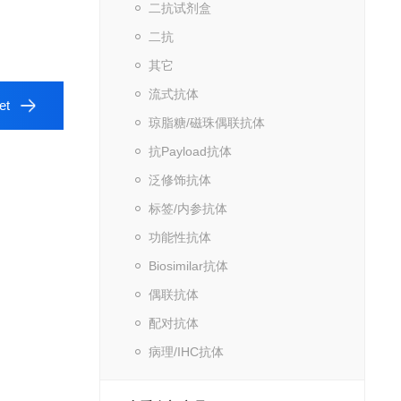
二抗试剂盒
二抗
其它
流式抗体
et
琼脂糖/磁珠偶联抗体
抗Payload抗体
泛修饰抗体
标签/内参抗体
功能性抗体
Biosimilar抗体
偶联抗体
配对抗体
病理/IHC抗体