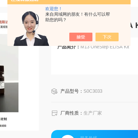
欢迎您！
来自局域网的朋友！有什么可以帮
助您的吗？
M13 OneStep ELISA K
产品简介：
M13 OneStep ELISA Kit
产品型号：
S0C3033
厂商性质：
生产厂家