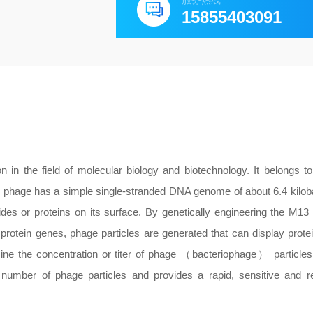
服务热线
15855403091
 in the field of molecular biology and biotechnology. It belongs to
13 phage has a simple single-stranded DNA genome of about 6.4 kilo
des or proteins on its surface. By genetically engineering the M1
protein genes, phage particles are generated that can display protei
mine the concentration or titer of phage （bacteriophage） particles
number of phage particles and provides a rapid, sensitive and r