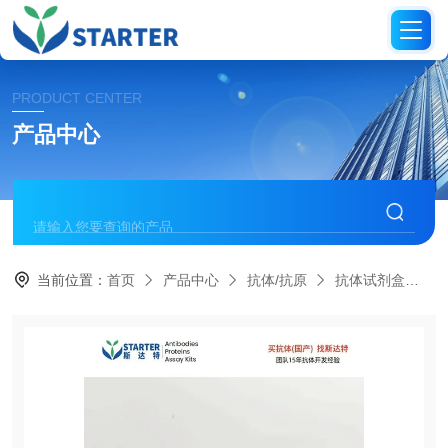
PRODUCT CENTER
产品中心
当前位置：
首页
产品中心
抗体/抗原
抗体试剂盒
S