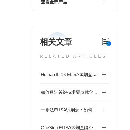
查看全部产品
相关文章
RELATED ARTICLES
Human IL-1β ELISA试剂盒如何解析炎症与抗肿瘤免疫的复杂关联？
如何通过关键技术要点优化一步法ELISA检测？
一步法ELISA试剂盒：如何革新免疫检测的工作流程？
OneStep ELISA试剂盒能否实现高效精准的蛋白检测？