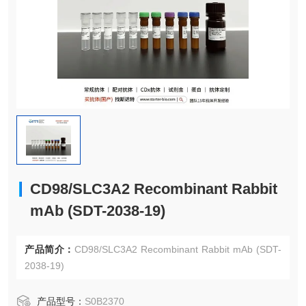
CD98/SLC3A2 Recombinant Rabbit
mAb (SDT-2038-19)
产品简介：
CD98/SLC3A2 Recombinant Rabbit mAb (SDT-
2038-19)
产品型号：
S0B2370