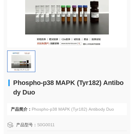
Phospho-p38 MAPK (Tyr182) Antibo
dy Duo
产品简介：
Phospho-p38 MAPK (Tyr182) Antibody Duo
产品型号：
S0G0011