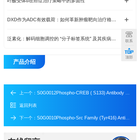
叶酸受体α在癌症治疗策略中的多面性
DXD作为ADC有效载荷：如何革新肿瘤靶向治疗格局？
泛素化：解码细胞调控的 “分子标签系统” 及其疾病关联新视野
联系
顶部
产品介绍
S0G0012Phospho-CREB ( S133) Antibody Duo
上一个：
返回列表
S0G0010Phospho-Src Family (Tyr416) Antibody Duo
下一个：