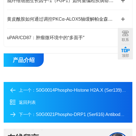
成纤维细胞生长因子-1（FGF1）如何重编程疾病命运与国自然研究新范式
黄皮酰胺如何通过调控PKCα-ALOX5轴缓解帕金森病神经损伤？
uPAR/CD87：肿瘤微环境中的“多面手”
联系
顶部
产品介绍
S0G0014Phospho-Histone H2A.X (Ser139) Antibody Duo
上一个：
返回列表
S0G0021Phospho-DRP1 (Ser616) Antibody Duo
下一个：