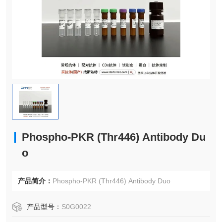
Phospho-PKR (Thr446) Antibody Du
o
产品简介：
Phospho-PKR (Thr446) Antibody Duo
产品型号：
S0G0022