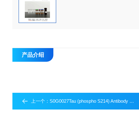
产品介绍
上一个：
S0G0027Tau (phospho S214) Antibody Duo