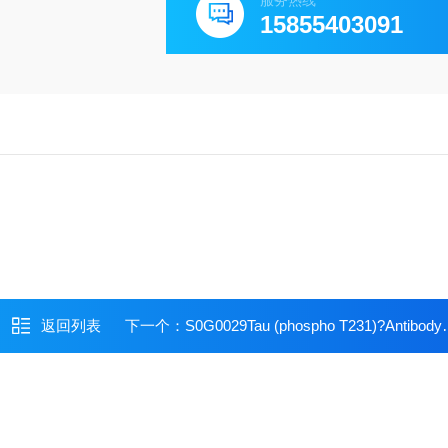
服务热线
15855403091
返回列表
下一个：
S0G0029Tau (phospho T231)?Antibody Duo