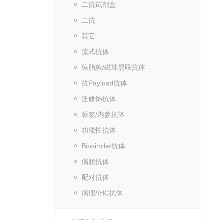
二抗试剂盒
二抗
其它
流式抗体
琼脂糖/磁珠偶联抗体
抗Payload抗体
泛修饰抗体
标签/内参抗体
功能性抗体
Biosimilar抗体
偶联抗体
配对抗体
病理/IHC抗体