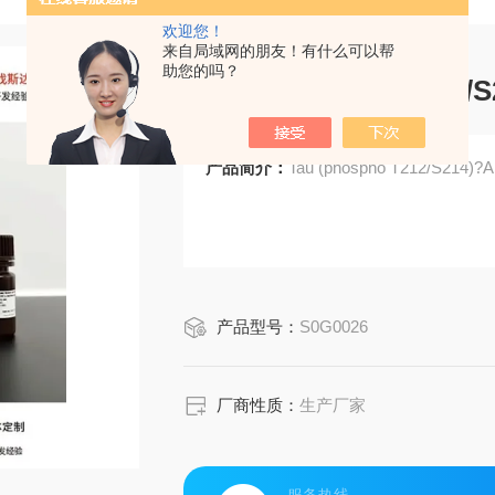
欢迎您！
来自局域网的朋友！有什么可以帮
助您的吗？
Tau (phospho T212/
产品简介：
Tau (phospho T212/S214)?A
产品型号：
S0G0026
厂商性质：
生产厂家