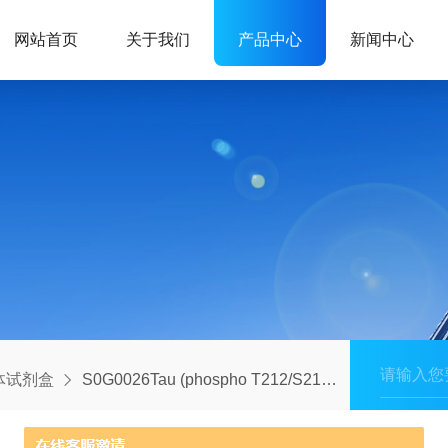
网站首页
关于我们
产品中心
新闻中心
体试剂盒
S0G0026Tau (phospho T212/S214)?Antibody Duo